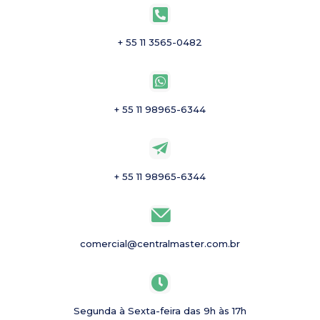
+ 55 11 3565-0482
+ 55 11 98965-6344
+ 55 11 98965-6344
comercial@centralmaster.com.br
Segunda à Sexta-feira das 9h às 17h