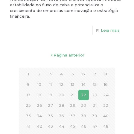
estabilidade no fluxo de caixa e potencializa o
crescimento de empresas com inovação e estratégia
financeira.
Leia mais
Página anterior
1
2
3
4
5
6
7
8
9
10
11
12
13
14
15
16
17
18
19
20
21
22
23
24
25
26
27
28
29
30
31
32
33
34
35
36
37
38
39
40
41
42
43
44
45
46
47
48