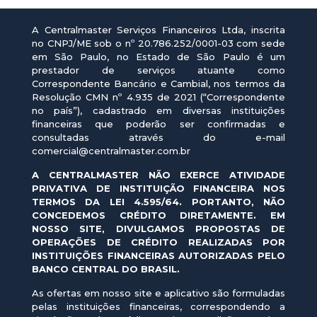
A Centralmaster Serviços Financeiros Ltda, inscrita
no CNPJ/ME sob o nº 20.786.252/0001-03 com sede
em São Paulo, no Estado de São Paulo é um
prestador de serviços atuante como
Correspondente Bancário e Cambial, nos termos da
Resolução CMN nº 4.935 de 2021 (“Correspondente
no país”), cadastrado em diversas instituições
financeiras que poderão ser confirmadas e
consultadas através do e-mail
comercial@centralmaster.com.br
A CENTRALMASTER NÃO EXERCE ATIVIDADE
PRIVATIVA DE INSTITUIÇÃO FINANCEIRA NOS
TERMOS DA LEI 4.595/64. PORTANTO, NÃO
CONCEDEMOS CRÉDITO DIRETAMENTE. EM
NOSSO SITE, DIVULGAMOS PROPOSTAS DE
OPERAÇÕES DE CRÉDITO REALIZADAS POR
INSTITUIÇÕES FINANCEIRAS AUTORIZADAS PELO
BANCO CENTRAL DO BRASIL.
As ofertas em nosso site e aplicativo são formuladas
pelas instituições financeiras, correspondendo a