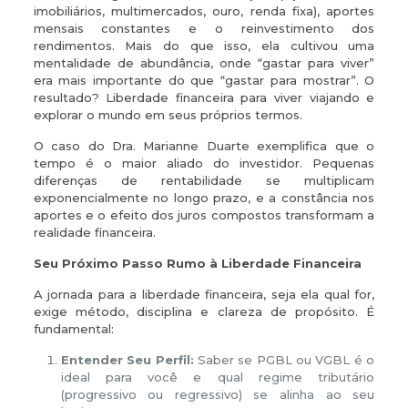
imobiliários, multimercados, ouro, renda fixa), aportes
mensais constantes e o reinvestimento dos
rendimentos. Mais do que isso, ela cultivou uma
mentalidade de abundância, onde “gastar para viver”
era mais importante do que “gastar para mostrar”. O
resultado? Liberdade financeira para viver viajando e
explorar o mundo em seus próprios termos.
O caso do Dra. Marianne Duarte exemplifica que o
tempo é o maior aliado do investidor. Pequenas
diferenças de rentabilidade se multiplicam
exponencialmente no longo prazo, e a constância nos
aportes e o efeito dos juros compostos transformam a
realidade financeira.
Seu Próximo Passo Rumo à Liberdade Financeira
A jornada para a liberdade financeira, seja ela qual for,
exige método, disciplina e clareza de propósito. É
fundamental:
Entender Seu Perfil:
Saber se PGBL ou VGBL é o
ideal para você e qual regime tributário
(progressivo ou regressivo) se alinha ao seu