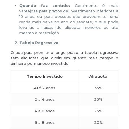
Quando faz sentido:
Geralmente é mais
vantajosa para prazos de investimento inferiores a
10 anos, ou para pessoas que preveem ter uma
renda mais baixa no ano do resgate, o que pode
levá-las a faixas de alíquota menores ou até
mesmo à restituição.
Tabela Regressiva
Criada para premiar o longo prazo, a tabela regressiva
tem alíquotas que diminuem quanto mais tempo o
dinheiro permanece investido.
Tempo Investido
Alíquota
Até 2 anos
35%
2 a 4 anos
30%
4 a 6 anos
25%
6 a 8 anos
20%