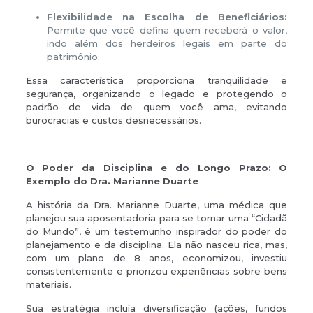
Flexibilidade na Escolha de Beneficiários:
Permite que você defina quem receberá o valor,
indo além dos herdeiros legais em parte do
patrimônio.
Essa característica proporciona tranquilidade e
segurança, organizando o legado e protegendo o
padrão de vida de quem você ama, evitando
burocracias e custos desnecessários.
O Poder da Disciplina e do Longo Prazo: O
Exemplo do Dra. Marianne Duarte
A história da Dra. Marianne Duarte, uma médica que
planejou sua aposentadoria para se tornar uma “Cidadã
do Mundo”, é um testemunho inspirador do poder do
planejamento e da disciplina. Ela não nasceu rica, mas,
com um plano de 8 anos, economizou, investiu
consistentemente e priorizou experiências sobre bens
materiais.
Sua estratégia incluía diversificação (ações, fundos