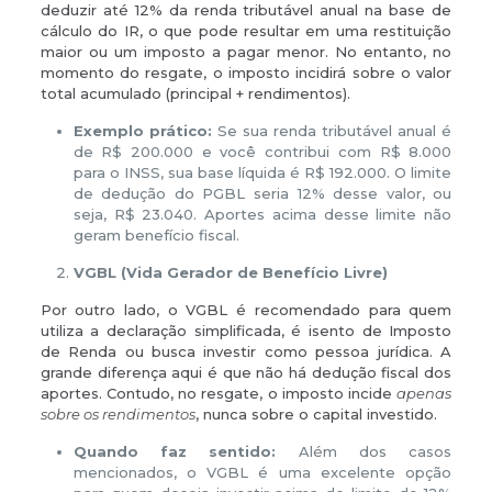
deduzir até 12% da renda tributável anual na base de
cálculo do IR, o que pode resultar em uma restituição
maior ou um imposto a pagar menor. No entanto, no
momento do resgate, o imposto incidirá sobre o valor
total acumulado (principal + rendimentos).
Exemplo prático:
Se sua renda tributável anual é
de R$ 200.000 e você contribui com R$ 8.000
para o INSS, sua base líquida é R$ 192.000. O limite
de dedução do PGBL seria 12% desse valor, ou
seja, R$ 23.040. Aportes acima desse limite não
geram benefício fiscal.
VGBL (Vida Gerador de Benefício Livre)
Por outro lado, o VGBL é recomendado para quem
utiliza a declaração simplificada, é isento de Imposto
de Renda ou busca investir como pessoa jurídica. A
grande diferença aqui é que não há dedução fiscal dos
aportes. Contudo, no resgate, o imposto incide
apenas
sobre os rendimentos
, nunca sobre o capital investido.
Quando faz sentido:
Além dos casos
mencionados, o VGBL é uma excelente opção