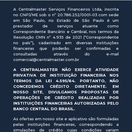
A Centralmaster Serviços Financeiros Ltda, inscrita
no CNPJ/ME sob o nº 20.786.252/0001-03 com sede
em São Paulo, no Estado de São Paulo é um
prestador de serviços atuante como
Correspondente Bancário e Cambial, nos termos da
Resolução CMN nº 4.935 de 2021 (“Correspondente
no país”), cadastrado em diversas instituições
financeiras que poderão ser confirmadas e
consultadas através do e-mail
comercial@centralmaster.com.br
A CENTRALMASTER NÃO EXERCE ATIVIDADE
PRIVATIVA DE INSTITUIÇÃO FINANCEIRA NOS
TERMOS DA LEI 4.595/64. PORTANTO, NÃO
CONCEDEMOS CRÉDITO DIRETAMENTE. EM
NOSSO SITE, DIVULGAMOS PROPOSTAS DE
OPERAÇÕES DE CRÉDITO REALIZADAS POR
INSTITUIÇÕES FINANCEIRAS AUTORIZADAS PELO
BANCO CENTRAL DO BRASIL.
As ofertas em nosso site e aplicativo são formuladas
pelas instituições financeiras, correspondendo a
simulações de crédito cujas condições variam