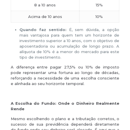
8 a 10 anos
15%
Acima de 10 anos
10%
Quando faz sentido:
É, sem dúvida, a opção
mais vantajosa para quem tem um horizonte de
investimento superior a 10 anos, com o objetivo de
aposentadoria ou acumulação de longo prazo. A
alíquota de 10% é a menor do mercado para este
tipo de investimento.
A diferença entre pagar 27,5% ou 10% de imposto
pode representar uma fortuna ao longo de décadas,
reforçando a necessidade de uma escolha consciente
e alinhada ao seu horizonte temporal.
A Escolha do Fundo: Onde o Dinheiro Realmente
Rende
Mesmo escolhendo o plano e a tributação corretos, o
sucesso de sua previdência dependerá diretamente
do fundo onde seu dinheiro será alocado. É aqui que a