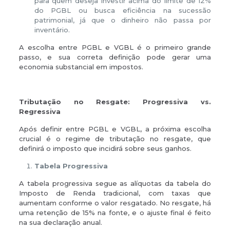
para quem deseja investir acima do limite de 12%
do PGBL ou busca eficiência na sucessão
patrimonial, já que o dinheiro não passa por
inventário.
A escolha entre PGBL e VGBL é o primeiro grande
passo, e sua correta definição pode gerar uma
economia substancial em impostos.
Tributação no Resgate: Progressiva vs.
Regressiva
Após definir entre PGBL e VGBL, a próxima escolha
crucial é o regime de tributação no resgate, que
definirá o imposto que incidirá sobre seus ganhos.
Tabela Progressiva
A tabela progressiva segue as alíquotas da tabela do
Imposto de Renda tradicional, com taxas que
aumentam conforme o valor resgatado. No resgate, há
uma retenção de 15% na fonte, e o ajuste final é feito
na sua declaração anual.