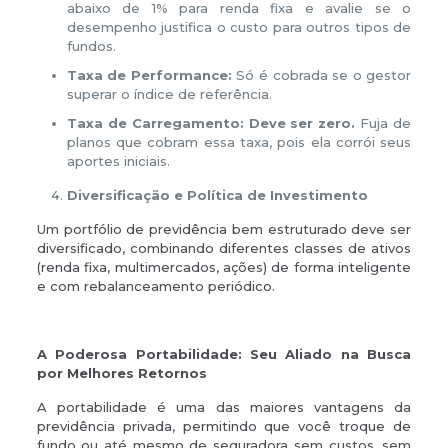
abaixo de 1% para renda fixa e avalie se o
desempenho justifica o custo para outros tipos de
fundos.
Taxa de Performance:
Só é cobrada se o gestor
superar o índice de referência.
Taxa de Carregamento:
Deve ser zero.
Fuja de
planos que cobram essa taxa, pois ela corrói seus
aportes iniciais.
Diversificação e Política de Investimento
Um portfólio de previdência bem estruturado deve ser
diversificado, combinando diferentes classes de ativos
(renda fixa, multimercados, ações) de forma inteligente
e com rebalanceamento periódico.
A Poderosa Portabilidade: Seu Aliado na Busca
por Melhores Retornos
A portabilidade é uma das maiores vantagens da
previdência privada, permitindo que você troque de
fundo ou até mesmo de seguradora sem custos, sem