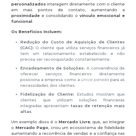
personalizados
interagem diretamente com o cliente
em mais pontos de contato, aumentando a
proximidade
e consolidando o
vínculo emocional e
funcional
.
Os Benefícios Incluem:
Redução do Custo de Aquisição de Clientes
(CAC):
O cliente que utiliza serviços financeiros já
tem um relacionamento estabelecido e não
precisa ser reconquistado constantemente.
Encadeamento de Soluções:
A conveniência de
oferecer serviços financeiros diretamente
posiciona a empresa como a
única parada
para as
necessidades dos clientes.
Fidelização do Cliente:
Estudos mostram que
clientes que utilizam soluções financeiras
integradas apresentam
taxas de retenção mais
altas
.
Um exemplo disso é o
Mercado Livre
, que, ao integrar
o
Mercado Pago
, criou um ecossistema de fidelidade
aumentando a recorrência de vendas e a confiança nas