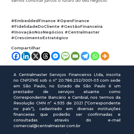
Vamos construir juntos o futuro do seu negócio.
#EmbeddedFinance #OpenFinance
#FidelidadeDoCliente #GestãoFinanceira
#InovaçãoNosNegócios #Centralmaster
#CrescimentoEstratégico
Compartilhar
A Centralmaster Serviços Financeiros Ltda, inscrita
no CNPJ/ME sob o nº 20.786.252/0001-03 com sede
em São Paulo, no Estado de São Paulo é um
prestador de serviços atuante como
Correspondente Bancário e Cambial, nos termos da
Resolução CMN nº 4.935 de 2021 (“Correspondente
no país”), cadastrado em diversas instituições
financeiras que poderão ser confirmadas e
consultadas através do e-mail
comercial@centralmaster.com.br