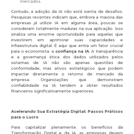
mercados.
Contudo, a adoção da IA não está isenta de desafios.
Pesquisas recentes indicam que, embora a maioria das
empresas já utilize IA em alguma área, poucas se
consideram totalmente maduras na sua aplicação. Isso
sinaliza uma enorme oportunidade para aquelas que
investirem em aprimorar suas capacidades e
infraestrutura digital. É aqui que entra um fator crucial
para o economista: a
confiança na IA
. A transparência
e a governança ética dos dados utilizados pelos
sistemas de IA não são apenas questões de
conformidade, mas ativos estratégicos que podem
impactar diretamente o retorno de mercado da
empresa. Organizações que demonstram
confiabilidade na IA tendem a obter resultados
financeiros significativamente superiores.
Acelerando Sua Estratégia Digital: Passos Práticos
para o Lucro
Para capitalizar plenamente os benefícios da
Transformação Digital e da IA, as empresas devem