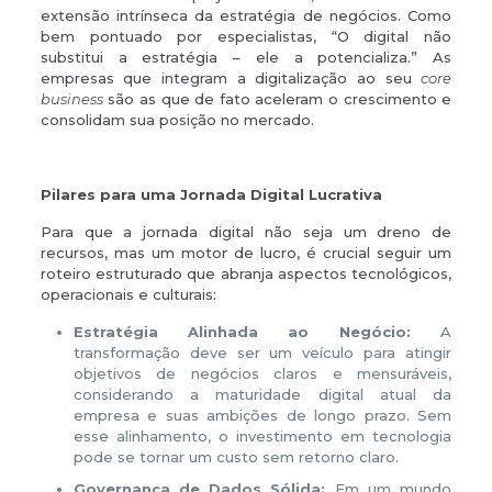
extensão intrínseca da estratégia de negócios. Como
bem pontuado por especialistas, “O digital não
substitui a estratégia – ele a potencializa.” As
empresas que integram a digitalização ao seu
core
business
são as que de fato aceleram o crescimento e
consolidam sua posição no mercado.
Pilares para uma Jornada Digital Lucrativa
Para que a jornada digital não seja um dreno de
recursos, mas um motor de lucro, é crucial seguir um
roteiro estruturado que abranja aspectos tecnológicos,
operacionais e culturais:
Estratégia Alinhada ao Negócio:
A
transformação deve ser um veículo para atingir
objetivos de negócios claros e mensuráveis,
considerando a maturidade digital atual da
empresa e suas ambições de longo prazo. Sem
esse alinhamento, o investimento em tecnologia
pode se tornar um custo sem retorno claro.
Governança de Dados Sólida:
Em um mundo