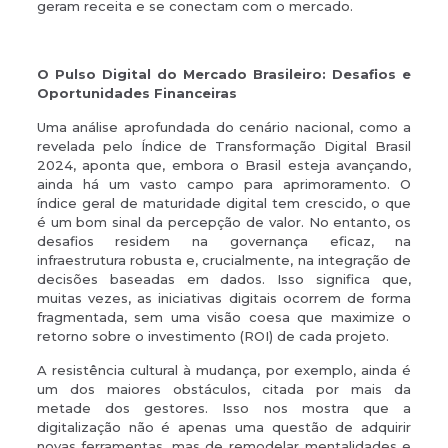
geram receita e se conectam com o mercado.
O Pulso Digital do Mercado Brasileiro: Desafios e
Oportunidades Financeiras
Uma análise aprofundada do cenário nacional, como a
revelada pelo Índice de Transformação Digital Brasil
2024, aponta que, embora o Brasil esteja avançando,
ainda há um vasto campo para aprimoramento. O
índice geral de maturidade digital tem crescido, o que
é um bom sinal da percepção de valor. No entanto, os
desafios residem na governança eficaz, na
infraestrutura robusta e, crucialmente, na integração de
decisões baseadas em dados. Isso significa que,
muitas vezes, as iniciativas digitais ocorrem de forma
fragmentada, sem uma visão coesa que maximize o
retorno sobre o investimento (ROI) de cada projeto.
A resistência cultural à mudança, por exemplo, ainda é
um dos maiores obstáculos, citada por mais da
metade dos gestores. Isso nos mostra que a
digitalização não é apenas uma questão de adquirir
novas ferramentas, mas de remodelar mentalidades e