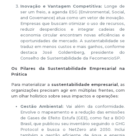
Inovação e Vantagem Competitiva:
Longe de
ser um freio, a agenda ESG (Environmental, Social,
and Governance) atua como um vetor de inovação.
Empresas que buscam otimizar o uso de recursos,
reduzir desperdícios e integrar cadeias de
economia circular encontram novas eficiências e
oportunidades de mercado. A sustentabilidade se
traduz em menos custos e mais ganhos, conforme
destaca José Goldemberg, presidente do
Conselho de Sustentabilidade da FecomercioSP.
Os Pilares da Sustentabilidade Empresarial na
Prática
Para materializar a
sustentabilidade empresarial
, as
organizações precisam agir em múltiplas frentes, com
um olhar holístico sobre seus impactos e operações:
Gestão Ambiental:
Vai além da conformidade.
Envolve o mapeamento e a redução das emissões
de Gases de Efeito Estufa (GEE), como faz a BDO
Brasil, que publicou seu inventário seguindo o GHG
Protocol e busca o NetZero até 2050. Inclui
também a gestão eficiente de água e energia