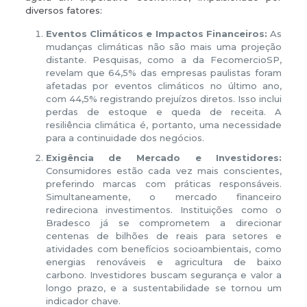
diversos fatores:
Eventos Climáticos e Impactos Financeiros:
As
mudanças climáticas não são mais uma projeção
distante. Pesquisas, como a da FecomercioSP,
revelam que 64,5% das empresas paulistas foram
afetadas por eventos climáticos no último ano,
com 44,5% registrando prejuízos diretos. Isso inclui
perdas de estoque e queda de receita. A
resiliência climática é, portanto, uma necessidade
para a continuidade dos negócios.
Exigência de Mercado e Investidores:
Consumidores estão cada vez mais conscientes,
preferindo marcas com práticas responsáveis.
Simultaneamente, o mercado financeiro
redireciona investimentos. Instituições como o
Bradesco já se comprometem a direcionar
centenas de bilhões de reais para setores e
atividades com benefícios socioambientais, como
energias renováveis e agricultura de baixo
carbono. Investidores buscam segurança e valor a
longo prazo, e a sustentabilidade se tornou um
indicador chave.