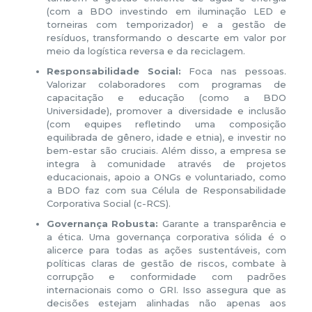
(com a BDO investindo em iluminação LED e
torneiras com temporizador) e a gestão de
resíduos, transformando o descarte em valor por
meio da logística reversa e da reciclagem.
Responsabilidade Social:
Foca nas pessoas.
Valorizar colaboradores com programas de
capacitação e educação (como a BDO
Universidade), promover a diversidade e inclusão
(com equipes refletindo uma composição
equilibrada de gênero, idade e etnia), e investir no
bem-estar são cruciais. Além disso, a empresa se
integra à comunidade através de projetos
educacionais, apoio a ONGs e voluntariado, como
a BDO faz com sua Célula de Responsabilidade
Corporativa Social (c-RCS).
Governança Robusta:
Garante a transparência e
a ética. Uma governança corporativa sólida é o
alicerce para todas as ações sustentáveis, com
políticas claras de gestão de riscos, combate à
corrupção e conformidade com padrões
internacionais como o GRI. Isso assegura que as
decisões estejam alinhadas não apenas aos