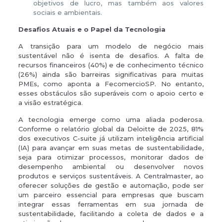
objetivos de lucro, mas também aos valores
sociais e ambientais.
Desafios Atuais e o Papel da Tecnologia
A transição para um modelo de negócio mais
sustentável não é isenta de desafios. A falta de
recursos financeiros (40%) e de conhecimento técnico
(26%) ainda são barreiras significativas para muitas
PMEs, como aponta a FecomercioSP. No entanto,
esses obstáculos são superáveis com o apoio certo e
a visão estratégica.
A tecnologia emerge como uma aliada poderosa.
Conforme o relatório global da Deloitte de 2025, 81%
dos executivos C-suite já utilizam inteligência artificial
(IA) para avançar em suas metas de sustentabilidade,
seja para otimizar processos, monitorar dados de
desempenho ambiental ou desenvolver novos
produtos e serviços sustentáveis. A Centralmaster, ao
oferecer soluções de gestão e automação, pode ser
um parceiro essencial para empresas que buscam
integrar essas ferramentas em sua jornada de
sustentabilidade, facilitando a coleta de dados e a