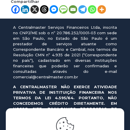
Compartilhar
A Centralmaster Serviços Financeiros Ltda, inscrita
no CNPJ/ME sob o nº 20.786.252/0001-03 com sede
em São Paulo, no Estado de São Paulo é um
prestador de serviços atuante como
Correspondente Bancário e Cambial, nos termos da
Resolução CMN nº 4.935 de 2021 (“Correspondente
no país”), cadastrado em diversas instituições
financeiras que poderão ser confirmadas e
consultadas através do e-mail
comercial@centralmaster.com.br
A CENTRALMASTER NÃO EXERCE ATIVIDADE
PRIVATIVA DE INSTITUIÇÃO FINANCEIRA NOS
TERMOS DA LEI 4.595/64. PORTANTO, NÃO
CONCEDEMOS CRÉDITO DIRETAMENTE. EM
NOSSO SITE, DIVULGAMOS PROPOSTAS DE
OPERAÇÕES DE CRÉDITO REALIZADAS POR
INSTITUIÇÕES FINANCEIRAS AUTORIZADAS PELO
BANCO CENTRAL DO BRASIL.