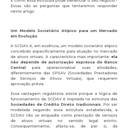
E como essa estrutura pode beneficiar o seu negócio?
Essas são as perguntas que tentaremos responder
neste artigo.
Um Modelo Societário Atípico para um Mercado
em Evolução
A SCDAV é, em essência, um modelo societário atípico
concebido especificamente para atuação no mercado
de ativos virtuais. A característica mais importante:
ela
não depende de autorização expressa do Banco
Central
para operacionalizar suas atividades,
diferentemente das SPSAV (Sociedades Prestadoras
de Serviços de Ativos Virtuais), que requerem
aprovação prévia.
Essa vantagem regulatória existe porque a lógica de
funcionamento da SCDAV é inspirada na estrutura das
Sociedades de Crédito Direto tradicionais
. Por ser
modelada seguindo essa estrutura estabelecida, a
SCDAV não se enquadra como prestação de serviços
de ativos virtuais no sentido legal estrito.
Consequentemente, afasta-se, de per si, da