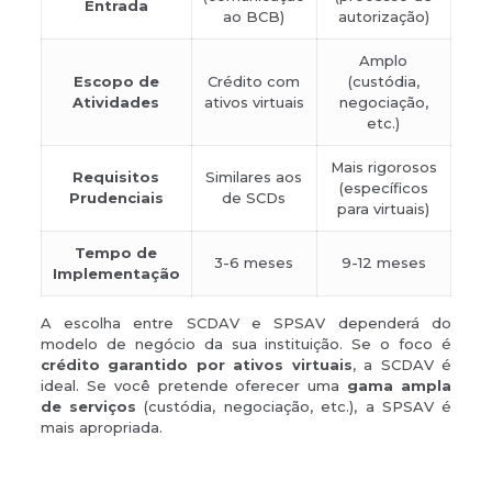
Entrada
ao BCB)
autorização)
Amplo
Escopo de
Crédito com
(custódia,
Atividades
ativos virtuais
negociação,
etc.)
Mais rigorosos
Requisitos
Similares aos
(específicos
Prudenciais
de SCDs
para virtuais)
Tempo de
3-6 meses
9-12 meses
Implementação
A escolha entre SCDAV e SPSAV dependerá do
modelo de negócio da sua instituição. Se o foco é
crédito garantido por ativos virtuais
, a SCDAV é
ideal. Se você pretende oferecer uma
gama ampla
de serviços
(custódia, negociação, etc.), a SPSAV é
mais apropriada.