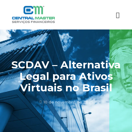
SCDAV – Alternativa
Legal para Ativos
Virtuais no Brasil
10 de novembro de 2025