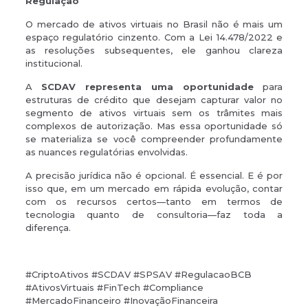
Regulação
O mercado de ativos virtuais no Brasil não é mais um
espaço regulatório cinzento. Com a Lei 14.478/2022 e
as resoluções subsequentes, ele ganhou clareza
institucional.
A
SCDAV representa uma oportunidade
para
estruturas de crédito que desejam capturar valor no
segmento de ativos virtuais sem os trâmites mais
complexos de autorização. Mas essa oportunidade só
se materializa se você compreender profundamente
as nuances regulatórias envolvidas.
A precisão jurídica não é opcional. É essencial. E é por
isso que, em um mercado em rápida evolução, contar
com os recursos certos—tanto em termos de
tecnologia quanto de consultoria—faz toda a
diferença.
#CriptoAtivos #SCDAV #SPSAV #RegulacaoBCB
#AtivosVirtuais #FinTech #Compliance
#MercadoFinanceiro #InovaçãoFinanceira