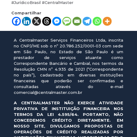
#JurídicoBrasil #CentralMaster
Compartilhar
A Centralmaster Serviços Financeiros Ltda, inscrita
no CNPJ/ME sob o nº 20.786.252/0001-03 com sede
em São Paulo, no Estado de São Paulo é um
prestador de serviços atuante como
Correspondente Bancário e Cambial, nos termos da
Resolução CMN nº 4.935 de 2021 (“Correspondente
no país”), cadastrado em diversas instituições
financeiras que poderão ser confirmadas e
consultadas através do e-mail
comercial@centralmaster.com.br
A CENTRALMASTER NÃO EXERCE ATIVIDADE
PRIVATIVA DE INSTITUIÇÃO FINANCEIRA NOS
TERMOS DA LEI 4.595/64. PORTANTO, NÃO
CONCEDEMOS CRÉDITO DIRETAMENTE. EM
NOSSO SITE, DIVULGAMOS PROPOSTAS DE
OPERAÇÕES DE CRÉDITO REALIZADAS POR