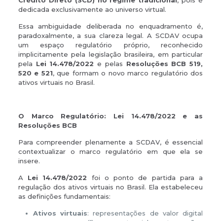
Crédito Direto (SCD) no regime tradicional
, pois é
dedicada exclusivamente ao universo virtual.
Essa ambiguidade deliberada no enquadramento é,
paradoxalmente, a sua clareza legal. A SCDAV ocupa
um espaço regulatório próprio, reconhecido
implicitamente pela legislação brasileira, em particular
pela
Lei 14.478/2022
e pelas
Resoluções BCB 519,
520 e 521
, que formam o novo marco regulatório dos
ativos virtuais no Brasil.
O Marco Regulatório: Lei 14.478/2022 e as
Resoluções BCB
Para compreender plenamente a SCDAV, é essencial
contextualizar o marco regulatório em que ela se
insere.
A
Lei 14.478/2022
foi o ponto de partida para a
regulação dos ativos virtuais no Brasil. Ela estabeleceu
as definições fundamentais:
Ativos virtuais
: representações de valor digital