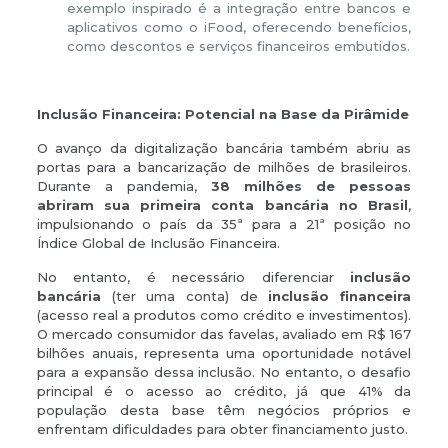
exemplo inspirado é a integração entre bancos e
aplicativos como o iFood, oferecendo benefícios,
como descontos e serviços financeiros embutidos.
Inclusão Financeira: Potencial na Base da Pirâmide
O avanço da digitalização bancária também abriu as
portas para a bancarização de milhões de brasileiros.
Durante a pandemia,
38 milhões de pessoas
abriram sua primeira conta bancária no Brasil
,
impulsionando o país da 35ª para a 21ª posição no
Índice Global de Inclusão Financeira.
No entanto, é necessário diferenciar
inclusão
bancária
(ter uma conta) de
inclusão financeira
(acesso real a produtos como crédito e investimentos).
O mercado consumidor das favelas, avaliado em R$ 167
bilhões anuais, representa uma oportunidade notável
para a expansão dessa inclusão. No entanto, o desafio
principal é o acesso ao crédito, já que 41% da
população desta base têm negócios próprios e
enfrentam dificuldades para obter financiamento justo.