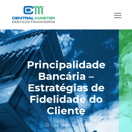
Principalidade
Bancária –
Estratégias de
Fidelidade do
Cliente
7 de maio de 2018