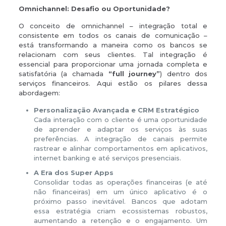
Omnichannel: Desafio ou Oportunidade?
O conceito de omnichannel – integração total e
consistente em todos os canais de comunicação –
está transformando a maneira como os bancos se
relacionam com seus clientes. Tal integração é
essencial para proporcionar uma jornada completa e
satisfatória (a chamada
“full journey”
) dentro dos
serviços financeiros. Aqui estão os pilares dessa
abordagem:
Personalização Avançada e CRM Estratégico
Cada interação com o cliente é uma oportunidade
de aprender e adaptar os serviços às suas
preferências. A integração de canais permite
rastrear e alinhar comportamentos em aplicativos,
internet banking e até serviços presenciais.
A Era dos Super Apps
Consolidar todas as operações financeiras (e até
não financeiras) em um único aplicativo é o
próximo passo inevitável. Bancos que adotam
essa estratégia criam ecossistemas robustos,
aumentando a retenção e o engajamento. Um