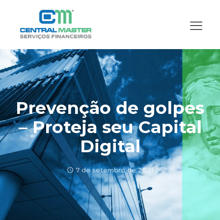
Prevenção de golpes
– Proteja seu Capital
Digital
7 de setembro de 2021