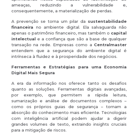
ameaças, reduzindo a vulnerabilidade e,
consequentemente, a materialização de perdas.
A prevenção se torna um pilar da
sustentabilidade
financeira
no ambiente digital. Ela salvaguarda não
apenas o patrimônio financeiro, mas também o
capital
intelectual
e a confiança que são a base de qualquer
transação na rede. Empresas como a
Centralmaster
entendem que a segurança do ambiente digital é
intrínseca à fluidez e à prosperidade dos negócios.
Ferramentas e Estratégias para uma Economia
Digital Mais Segura
A era da informação nos oferece tanto os desafios
quanto as soluções. Ferramentas digitais avançadas,
por exemplo, que permitem a rápida leitura,
sumarização e análise de documentos complexos –
como os próprios guias de segurança – tornam a
absorção do conhecimento mais eficiente. Tecnologias
com inteligência artificial podem ajudar a digerir
grandes volumes de texto, extraindo insights cruciais
para a mitigação de riscos.