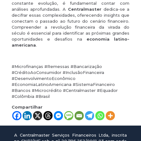
constante evolução, é fundamental contar com
análises aprofundadas. A
Centralmaster
dedica-se a
decifrar essas complexidades, oferecendo insights que
conectam o passado ao futuro do cenário financeiro.
Compreender a revolução financeira da virada do
século é essencial para identificar as próximas grandes
oportunidades e desafios na
economia latino-
americana
.
#Microfinanças #Remessas #Bancarização
#CréditoAoConsumidor #InclusãoFinanceira
#DesenvolvimentoEconômico
#EconomiaLatinoAmericana #SistemaFinanceiro
#Bancos #Microcrédito #Centralmaster #Equador
#Colômbia #Brasil
Compartilhar
A Centralmaster Serviços Financeiros Ltda, inscrita