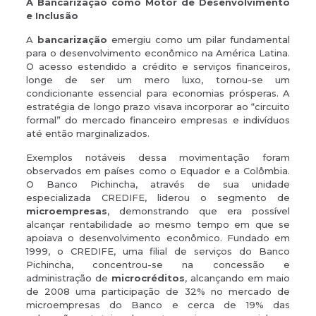
A Bancarização como Motor de Desenvolvimento
e Inclusão
A
bancarização
emergiu como um pilar fundamental
para o desenvolvimento econômico na América Latina.
O acesso estendido a crédito e serviços financeiros,
longe de ser um mero luxo, tornou-se um
condicionante essencial para economias prósperas. A
estratégia de longo prazo visava incorporar ao “circuito
formal” do mercado financeiro empresas e indivíduos
até então marginalizados.
Exemplos notáveis dessa movimentação foram
observados em países como o Equador e a Colômbia.
O Banco Pichincha, através de sua unidade
especializada CREDIFE, liderou o segmento de
microempresas
, demonstrando que era possível
alcançar rentabilidade ao mesmo tempo em que se
apoiava o desenvolvimento econômico. Fundado em
1999, o CREDIFE, uma filial de serviços do Banco
Pichincha, concentrou-se na concessão e
administração de
microcréditos
, alcançando em maio
de 2008 uma participação de 32% no mercado de
microempresas do Banco e cerca de 19% das