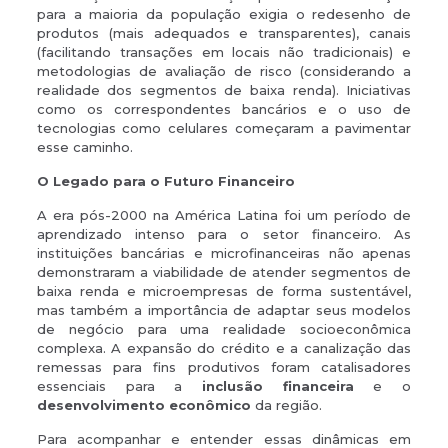
para a maioria da população exigia o redesenho de
produtos (mais adequados e transparentes), canais
(facilitando transações em locais não tradicionais) e
metodologias de avaliação de risco (considerando a
realidade dos segmentos de baixa renda). Iniciativas
como os correspondentes bancários e o uso de
tecnologias como celulares começaram a pavimentar
esse caminho.
O Legado para o Futuro Financeiro
A era pós-2000 na América Latina foi um período de
aprendizado intenso para o setor financeiro. As
instituições bancárias e microfinanceiras não apenas
demonstraram a viabilidade de atender segmentos de
baixa renda e microempresas de forma sustentável,
mas também a importância de adaptar seus modelos
de negócio para uma realidade socioeconômica
complexa. A expansão do crédito e a canalização das
remessas para fins produtivos foram catalisadores
essenciais para a
inclusão financeira
e o
desenvolvimento econômico
da região.
Para acompanhar e entender essas dinâmicas em