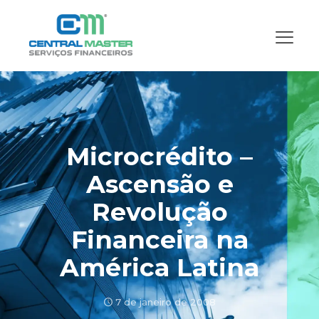
Microcrédito –
Ascensão e
Revolução
Financeira na
América Latina
7 de janeiro de 2008