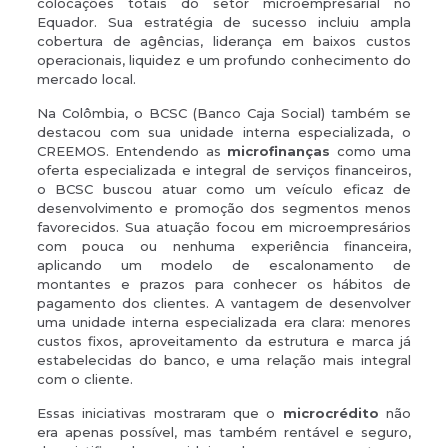
colocações totais do setor microempresarial no
Equador. Sua estratégia de sucesso incluiu ampla
cobertura de agências, liderança em baixos custos
operacionais, liquidez e um profundo conhecimento do
mercado local.
Na Colômbia, o BCSC (Banco Caja Social) também se
destacou com sua unidade interna especializada, o
CREEMOS. Entendendo as
microfinanças
como uma
oferta especializada e integral de serviços financeiros,
o BCSC buscou atuar como um veículo eficaz de
desenvolvimento e promoção dos segmentos menos
favorecidos. Sua atuação focou em microempresários
com pouca ou nenhuma experiência financeira,
aplicando um modelo de escalonamento de
montantes e prazos para conhecer os hábitos de
pagamento dos clientes. A vantagem de desenvolver
uma unidade interna especializada era clara: menores
custos fixos, aproveitamento da estrutura e marca já
estabelecidas do banco, e uma relação mais integral
com o cliente.
Essas iniciativas mostraram que o
microcrédito
não
era apenas possível, mas também rentável e seguro,