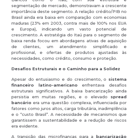
segmentação de mercado, demonstravam a crescente
importância deste segmento. A relação crédito/PIB no
Brasil ainda era baixa em comparação com economias
maduras (23% em 2003, contra mais de 100% nos EUA
e Europa), indicando um vasto potencial de
crescimento. A estratégia do Itaú para o segmento de
baixa renda focou em abordagens ativas de aquisição
de clientes, um atendimento simplificado e
profissional, e ofertas de produtos ajustadas às
necessidades, como crédito, consumo e proteção.
Desafios Estruturais e o Caminho para a Solidez
Apesar do entusiasmo e do crescimento, o
sistema
financeiro latino-americano
enfrentava desafios
estruturais significativos. A baixa bancarização ainda
persistia em muitas regiões, e o elevado
spread
bancário
era uma questão complexa, influenciada por
fatores como juros altos, carga tributária, inadimplência
e o “custo Brasil”. A necessidade de mecanismos que
garantissem a sustentabilidade e a redução de riscos
era evidente.
A transição das microfinanças para a
bancarização