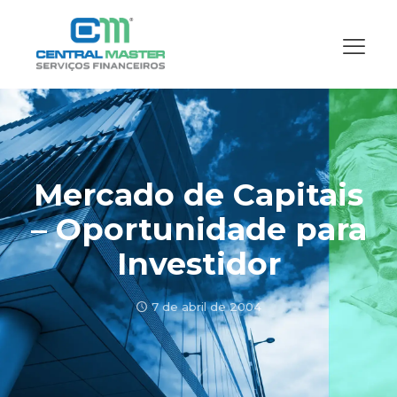
Mercado de Capitais
– Oportunidade para
Investidor
7 de abril de 2004