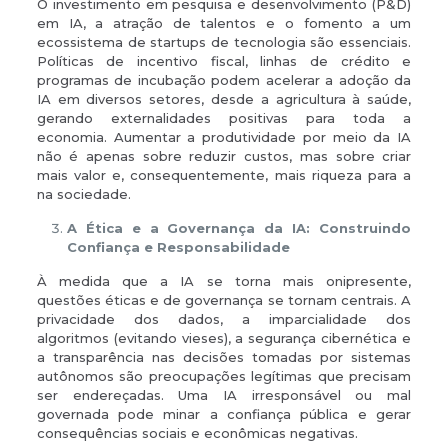
O investimento em pesquisa e desenvolvimento (P&D)
em IA, a atração de talentos e o fomento a um
ecossistema de startups de tecnologia são essenciais.
Políticas de incentivo fiscal, linhas de crédito e
programas de incubação podem acelerar a adoção da
IA em diversos setores, desde a agricultura à saúde,
gerando externalidades positivas para toda a
economia. Aumentar a produtividade por meio da IA
não é apenas sobre reduzir custos, mas sobre criar
mais valor e, consequentemente, mais riqueza para a
na sociedade.
A Ética e a Governança da IA: Construindo
Confiança e Responsabilidade
À medida que a IA se torna mais onipresente,
questões éticas e de governança se tornam centrais. A
privacidade dos dados, a imparcialidade dos
algoritmos (evitando vieses), a segurança cibernética e
a transparência nas decisões tomadas por sistemas
autônomos são preocupações legítimas que precisam
ser endereçadas. Uma IA irresponsável ou mal
governada pode minar a confiança pública e gerar
consequências sociais e econômicas negativas.