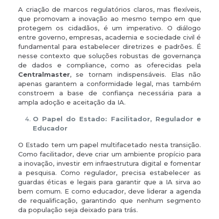
A criação de marcos regulatórios claros, mas flexíveis,
que promovam a inovação ao mesmo tempo em que
protegem os cidadãos, é um imperativo. O diálogo
entre governo, empresas, academia e sociedade civil é
fundamental para estabelecer diretrizes e padrões. É
nesse contexto que soluções robustas de governança
de dados e compliance, como as oferecidas pela
Centralmaster
, se tornam indispensáveis. Elas não
apenas garantem a conformidade legal, mas também
constroem a base de confiança necessária para a
ampla adoção e aceitação da IA.
O Papel do Estado: Facilitador, Regulador e
Educador
O Estado tem um papel multifacetado nesta transição.
Como facilitador, deve criar um ambiente propício para
a inovação, investir em infraestrutura digital e fomentar
a pesquisa. Como regulador, precisa estabelecer as
guardas éticas e legais para garantir que a IA sirva ao
bem comum. E como educador, deve liderar a agenda
de requalificação, garantindo que nenhum segmento
da população seja deixado para trás.