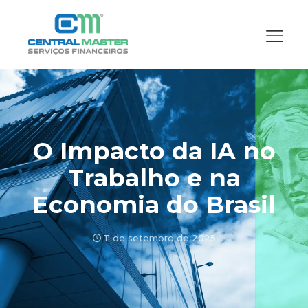
O Impacto da IA no
Trabalho e na
Economia do Brasil
11 de setembro de 2025