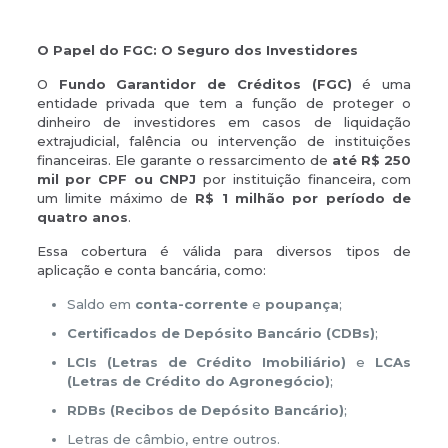
O Papel do FGC: O Seguro dos Investidores
O
Fundo Garantidor de Créditos (FGC)
é uma
entidade privada que tem a função de proteger o
dinheiro de investidores em casos de liquidação
extrajudicial, falência ou intervenção de instituições
financeiras. Ele garante o ressarcimento de
até R$ 250
mil por CPF ou CNPJ
por instituição financeira, com
um limite máximo de
R$ 1 milhão por período de
quatro anos
.
Essa cobertura é válida para diversos tipos de
aplicação e conta bancária, como:
Saldo em
conta-corrente
e
poupança
;
Certificados de Depósito Bancário (CDBs)
;
LCIs (Letras de Crédito Imobiliário)
e
LCAs
(Letras de Crédito do Agronegócio)
;
RDBs (Recibos de Depósito Bancário)
;
Letras de câmbio, entre outros.