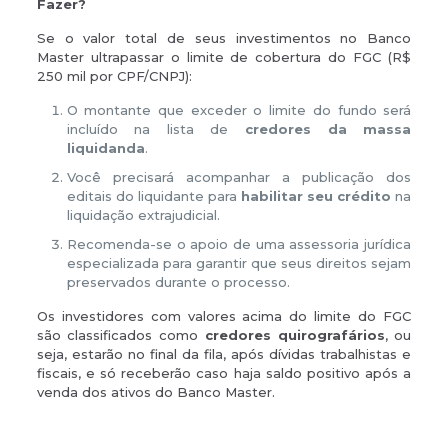
Fazer?
Se o valor total de seus investimentos no Banco
Master ultrapassar o limite de cobertura do FGC (R$
250 mil por CPF/CNPJ):
O montante que exceder o limite do fundo será
incluído na lista de
credores da massa
liquidanda
.
Você precisará acompanhar a publicação dos
editais do liquidante para
habilitar seu crédito
na
liquidação extrajudicial.
Recomenda-se o apoio de uma assessoria jurídica
especializada para garantir que seus direitos sejam
preservados durante o processo.
Os investidores com valores acima do limite do FGC
são classificados como
credores quirografários
, ou
seja, estarão no final da fila, após dívidas trabalhistas e
fiscais, e só receberão caso haja saldo positivo após a
venda dos ativos do Banco Master.