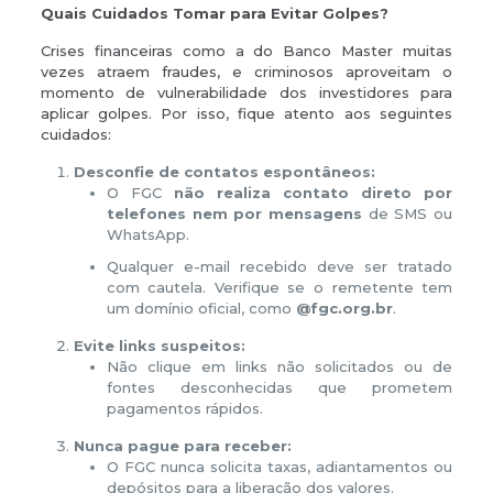
Quais Cuidados Tomar para Evitar Golpes?
Crises financeiras como a do Banco Master muitas
vezes atraem fraudes, e criminosos aproveitam o
momento de vulnerabilidade dos investidores para
aplicar golpes. Por isso, fique atento aos seguintes
cuidados:
Desconfie de contatos espontâneos:
O FGC
não realiza contato direto por
telefones nem por mensagens
de SMS ou
WhatsApp.
Qualquer e-mail recebido deve ser tratado
com cautela. Verifique se o remetente tem
um domínio oficial, como
@fgc.org.br
.
Evite links suspeitos:
Não clique em links não solicitados ou de
fontes desconhecidas que prometem
pagamentos rápidos.
Nunca pague para receber:
O FGC nunca solicita taxas, adiantamentos ou
depósitos para a liberação dos valores.