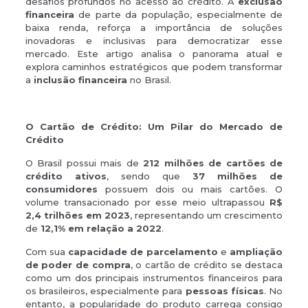
desafios profundos no acesso ao crédito. A
exclusão
financeira
de parte da população, especialmente de
baixa renda, reforça a importância de soluções
inovadoras e inclusivas para democratizar esse
mercado. Este artigo analisa o panorama atual e
explora caminhos estratégicos que podem transformar
a
inclusão financeira
no Brasil.
O Cartão de Crédito: Um Pilar do Mercado de
Crédito
O Brasil possui mais de
212 milhões de cartões de
crédito ativos
, sendo que
37 milhões de
consumidores
possuem dois ou mais cartões. O
volume transacionado por esse meio ultrapassou
R$
2,4 trilhões em 2023
, representando um crescimento
de
12,1% em relação a 2022
.
Com sua
capacidade de parcelamento
e
ampliação
de poder de compra
, o cartão de crédito se destaca
como um dos principais instrumentos financeiros para
os brasileiros, especialmente para
pessoas físicas
. No
entanto, a popularidade do produto carrega consigo