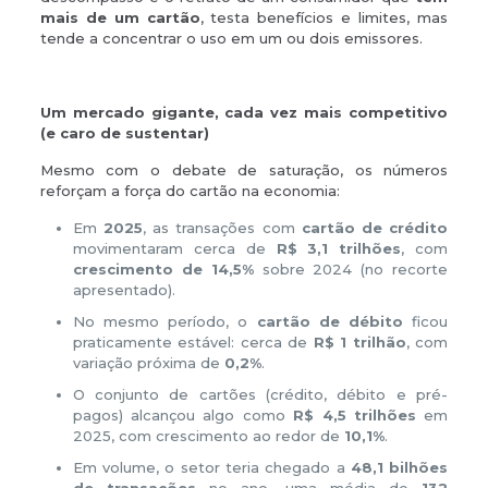
mais de um cartão
, testa benefícios e limites, mas
tende a concentrar o uso em um ou dois emissores.
Um mercado gigante, cada vez mais competitivo
(e caro de sustentar)
Mesmo com o debate de saturação, os números
reforçam a força do cartão na economia:
Em
2025
, as transações com
cartão de crédito
movimentaram cerca de
R$ 3,1 trilhões
, com
crescimento de 14,5%
sobre 2024 (no recorte
apresentado).
No mesmo período, o
cartão de débito
ficou
praticamente estável: cerca de
R$ 1 trilhão
, com
variação próxima de
0,2%
.
O conjunto de cartões (crédito, débito e pré-
pagos) alcançou algo como
R$ 4,5 trilhões
em
2025, com crescimento ao redor de
10,1%
.
Em volume, o setor teria chegado a
48,1 bilhões