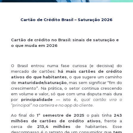
Cartão de Crédito Brasil – Saturação 2026
Cartão de crédito no Brasil: sinais de saturação e
o que muda em 2026
O Brasil entrou numa fase curiosa (e decisiva) do
mercado de cartões:
há mais cartões de crédito
ativos do que habitantes
, o que sugere um caminho
de
maturidade/saturação
, mas sem significar “fim do
crescimento”. Na prática, o setor continua crescendo
em volume e valor, só que com uma disputa mais dura
por
principalidade
— isto é,
qual cartão vira o
“principal” na carteira e no app do cliente
.
Ao final do
1º semestre de 2025
o país tinha
243
milhões de cartões de crédito ativos
, frente a
cerca de
213,4 milhões
de habitantes. Esse
descompasso é o retrato de um consumidor que
tem