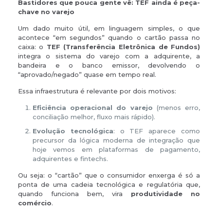
Bastidores que pouca gente vê: TEF ainda é peça-
chave no varejo
Um dado muito útil, em linguagem simples, o que
acontece “em segundos” quando o cartão passa no
caixa: o
TEF (Transferência Eletrônica de Fundos)
integra o sistema do varejo com a adquirente, a
bandeira e o banco emissor, devolvendo o
“aprovado/negado” quase em tempo real.
Essa infraestrutura é relevante por dois motivos:
Eficiência operacional do varejo
(menos erro,
conciliação melhor, fluxo mais rápido).
Evolução tecnológica
: o TEF aparece como
precursor da lógica moderna de integração que
hoje vemos em plataformas de pagamento,
adquirentes e fintechs.
Ou seja: o “cartão” que o consumidor enxerga é só a
ponta de uma cadeia tecnológica e regulatória que,
quando funciona bem, vira
produtividade no
comércio
.