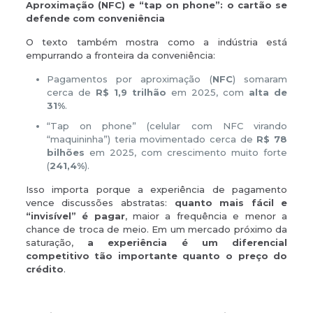
Aproximação (NFC) e “tap on phone”: o cartão se
defende com conveniência
O texto também mostra como a indústria está
empurrando a fronteira da conveniência:
Pagamentos por aproximação (
NFC
) somaram
cerca de
R$ 1,9 trilhão
em 2025, com
alta de
31%
.
“Tap on phone” (celular com NFC virando
“maquininha”) teria movimentado cerca de
R$ 78
bilhões
em 2025, com crescimento muito forte
(
241,4%
).
Isso importa porque a experiência de pagamento
vence discussões abstratas:
quanto mais fácil e
“invisível” é pagar
, maior a frequência e menor a
chance de troca de meio. Em um mercado próximo da
saturação,
a experiência é um diferencial
competitivo tão importante quanto o preço do
crédito
.