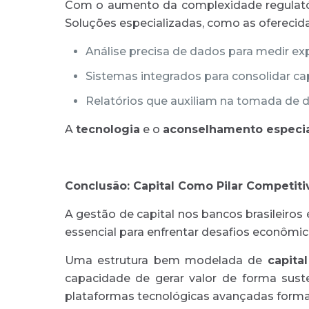
Com o aumento da complexidade regulatóri
Soluções especializadas, como as oferecid
Análise precisa de dados para medir ex
Sistemas integrados para consolidar ca
Relatórios que auxiliam na tomada de d
A
tecnologia
e o
aconselhamento especia
Conclusão: Capital Como Pilar Competiti
A gestão de capital nos bancos brasileir
essencial para enfrentar desafios econômi
Uma estrutura bem modelada de
capita
capacidade de gerar valor de forma sust
plataformas tecnológicas avançadas formam 