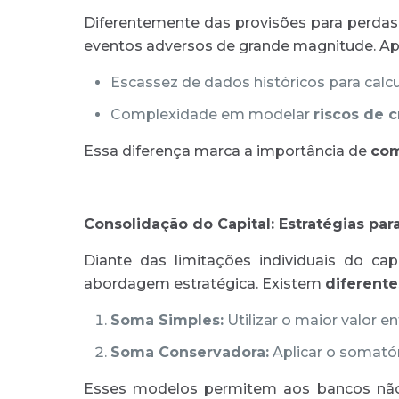
Diferentemente das provisões para perdas 
eventos adversos de grande magnitude. Apes
Escassez de dados históricos para calc
Complexidade em modelar
riscos de c
Essa diferença marca a importância de
com
Consolidação do Capital: Estratégias pa
Diante das limitações individuais do ca
abordagem estratégica. Existem
diferent
Soma Simples:
Utilizar o maior valor e
Soma Conservadora:
Aplicar o somatór
Esses modelos permitem aos bancos não