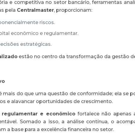
a e competitiva no setor bancário, ferramentas analí
as pela
Centralmaster
, proporcionam:
ponencialmente riscos.
pital econômico e regulamentar.
ecisões estratégicas.
lizado
estão no centro da transformação da gestão de c
vo
os é mais do que uma questão de conformidade; ela se
cos e alavancar oportunidades de crescimento.
l regulamentar e econômico
fortalece não apenas 
entável. Somado a isso, a análise contínua, o aco
a base para a excelência financeira no setor.