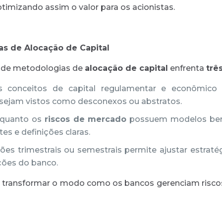
timizando assim o valor para os acionistas.
as de Alocação de Capital
 de metodologias de
alocação de capital
enfrenta
trê
s conceitos de capital regulamentar e econômic
o sejam vistos como desconexos ou abstratos.
quanto os
riscos de mercado
possuem modelos bem
es e definições claras.
sões trimestrais ou semestrais permite ajustar estrat
ões do banco.
 transformar o modo como os bancos gerenciam riscos