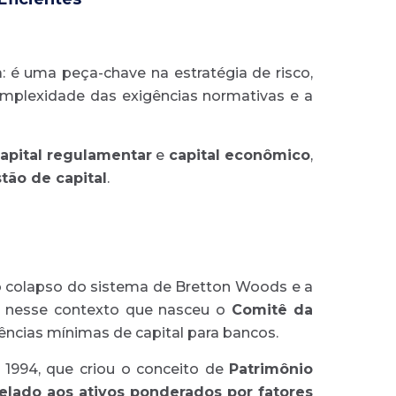
a: é uma peça-chave na estratégia de risco,
complexidade das exigências normativas e a
apital regulamentar
e
capital econômico
,
tão de capital
.
 o colapso do sistema de Bretton Woods e a
oi nesse contexto que nasceu o
Comitê da
gências mínimas de capital para bancos.
e 1994, que criou o conceito de
Patrimônio
relado aos ativos ponderados por fatores