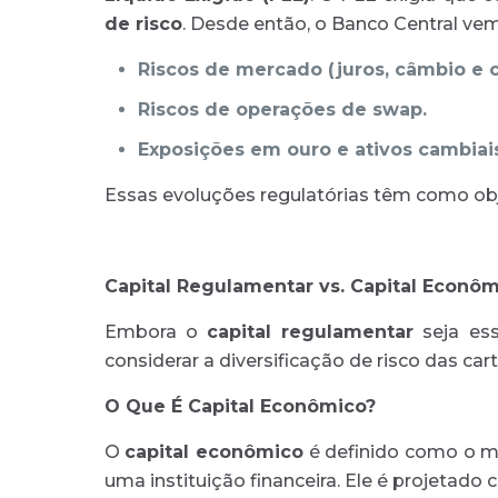
de risco
. Desde então, o Banco Central ve
Riscos de mercado (juros, câmbio e 
Riscos de operações de swap.
Exposições em ouro e ativos cambiais
Essas evoluções regulatórias têm como obj
Capital Regulamentar vs. Capital Econô
Embora o
capital regulamentar
seja ess
considerar a diversificação de risco das car
O Que É Capital Econômico?
O
capital econômico
é definido como o mo
uma instituição financeira. Ele é projetad