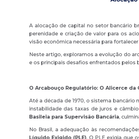
A alocação de capital no setor bancário br
perenidade e criação de valor para os aci
visão econômica necessária para fortalecer a 
Neste artigo, exploramos a evolução do arc
e os principais desafios enfrentados pelos
O Arcabouço Regulatório: O Alicerce da 
Até a década de 1970, o sistema bancário 
instabilidade das taxas de juros e câmb
Basileia para Supervisão Bancária
, culmi
No Brasil, a adequação às recomendaçõe
Líquido Exigido (PLE)
. O PLE exigia que