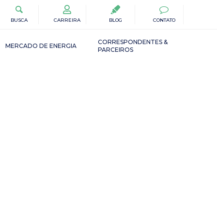
BUSCA
CARREIRA
BLOG
CONTATO
CORRESPONDENTES &
MERCADO DE ENERGIA
PARCEIROS
m Bancos