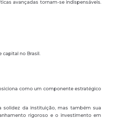
ticas avançadas tornam-se indispensáveis.
apital no Brasil.
 posiciona como um componente estratégico
a solidez da instituição, mas também sua
mpanhamento rigoroso e o investimento em