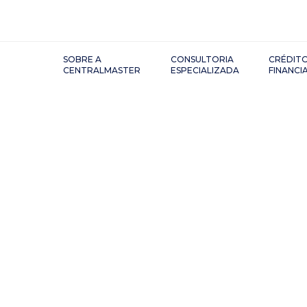
SOBRE A
CONSULTORIA
CRÉDITO
CENTRALMASTER
ESPECIALIZADA
FINANC
Alocaçã