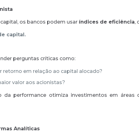
nista
 capital, os bancos podem usar
índices de eficiência
,
e capital.
nder perguntas críticas como:
 retorno em relação ao capital alocado?
ior valor aos acionistas?
da performance otimiza investimentos em áreas de
rmas Analíticas