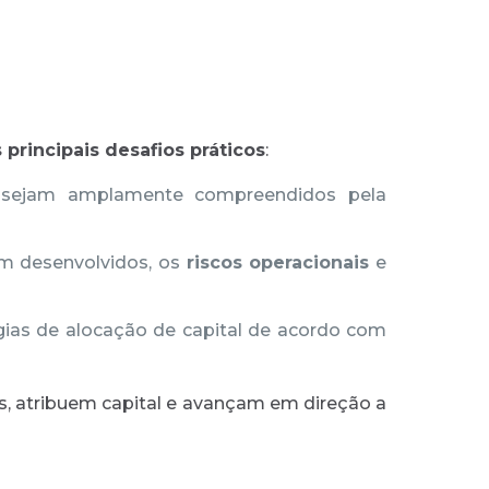
s principais desafios práticos
:
o sejam amplamente compreendidos pela
 desenvolvidos, os
riscos operacionais
e
égias de alocação de capital de acordo com
, atribuem capital e avançam em direção a